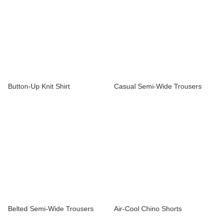
Button-Up Knit Shirt
Casual Semi-Wide Trousers
Belted Semi-Wide Trousers
Air-Cool Chino Shorts