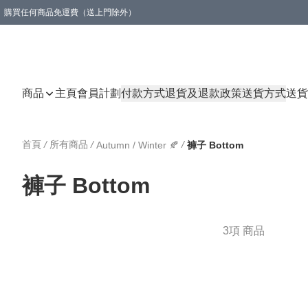
購買任何商品免運費（送上門除外）
商品
主頁
會員計劃
付款方式
退貨及退款政策
送貨方式
送貨
首頁
/
所有商品
/
/
Autumn / Winter 🍂
褲子 Bottom
褲子 Bottom
3項 商品