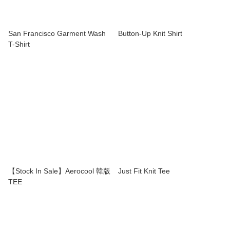
San Francisco Garment Wash
Button-Up Knit Shirt
T-Shirt
【Stock In Sale】Aerocool 韓版
Just Fit Knit Tee
TEE