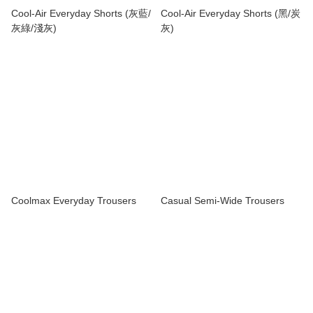
Cool-Air Everyday Shorts (灰藍/
Cool-Air Everyday Shorts (黑/炭
灰綠/淺灰)
灰)
Coolmax Everyday Trousers
Casual Semi-Wide Trousers