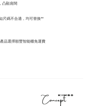
，凸顯肩闊

如尺碼不合適，均可替換**

何產品選擇順豐智能櫃免運費