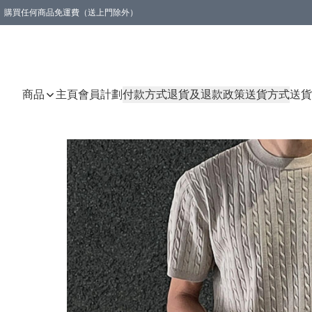
購買任何商品免運費（送上門除外）
商品
主頁
會員計劃
付款方式
退貨及退款政策
送貨方式
送貨