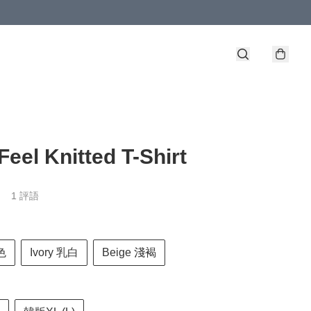
Feel Knitted T-Shirt
1 評語
色
Ivory 乳白
Beige 淺褐