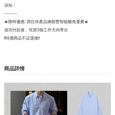
須知：

----------

🔥限時優惠: 買任何產品揀順豐智能櫃免運費🔥

成功付款後，現貨3個工作天內寄出

❗️特價商品不設退換❗️
商品詳情