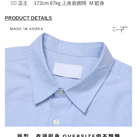
💁‍♂ 店主
172cm 67kg 上身肩膀闊
M 鬆身
PRODUCT DETAILS