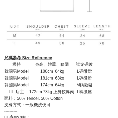
尺碼參考 Size Reference
模特
身高、體重、腰圍
試穿碼數
韓國男Model
180cm 64kg
L碼微鬆
韓國男Model
181cm 68kg
L碼微鬆
韓國男Model
174cm 64kg
M碼微鬆
💁‍♂ 店主
172cm 73kg 上身較厚肉
L碼微鬆
面料：50% Tencel, 50% Cotton
洗滌方式：一般機洗便可
----------
💁‍♂️寄貨須知：