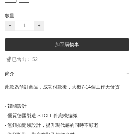
數量
−
+
加至購物車
已售出： 52
簡介
−
此款為預訂商品，成功付款後，大概7-14個工作天發貨

- 韓國設計

- 優質德國製造 STOLL 針織機編織

- 無鈕扣開領設計，提升現代感的同時不顯老
