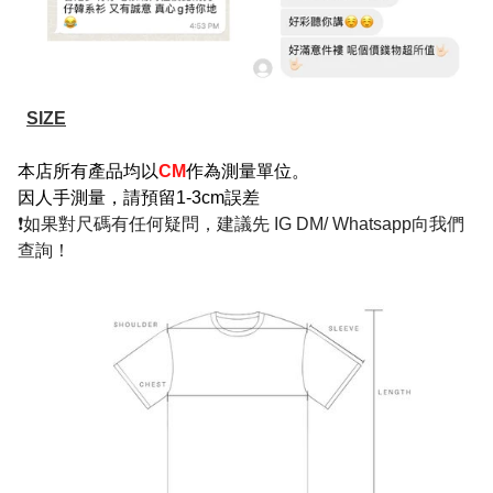
SIZE
本店所有產品均以
CM
作為測量單位。
因人手測量，請預留1-3cm誤差
❗如果對尺碼有任何疑問，建議先 IG DM/ Whatsapp向我們
查詢！