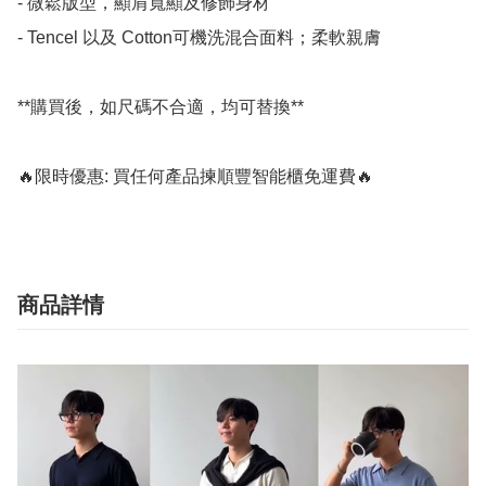
- 微鬆版型，顯肩寬顯及修飾身材

- Tencel 以及 Cotton可機洗混合面料；柔軟親膚

**購買後，如尺碼不合適，均可替換**

🔥限時優惠: 買任何產品揀順豐智能櫃免運費🔥
商品詳情