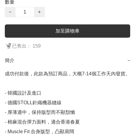
數量
−
+
加至購物車
已售出： 159
簡介
−
成功付款後，此款為預訂商品，大概7-14個工作天內發貨。

- 韓國設計及進口

- 德國STOLL針織機器縫線

- 厚薄適中，保持版型而不顯頹懶

- 棉麻混合彈力面料，適合香港春夏

- Muscle Fit 合身版型，凸顯肩闊
