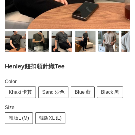
Henley鈕扣領針織Tee
Color
Khaki 卡其
Sand 沙色
Blue 藍
Black 黑
Size
韓版L (M)
韓版XL (L)