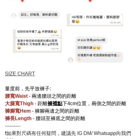
SIZE CHART
量度前，先平放褲子:
腰寬Waist
- 兩邊腰頭之間的距離
大腿寬Thigh
- 距離
褲襠點
下4cm位置，兩側之間的距離
褲腳寬Hem
- 褲腳兩邊之間的距離
褲長Length
- 腰頭至褲底之間的距離
----------
❗如果對尺碼有任何疑問，建議先 IG DM/ Whatsapp向我們