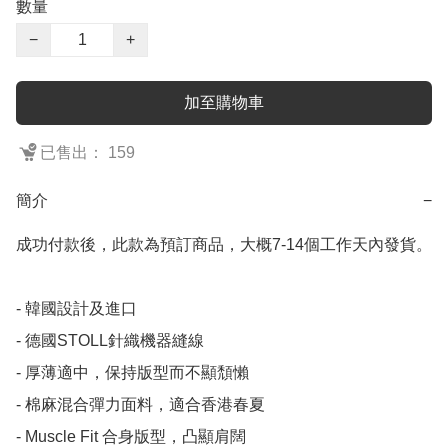
數量
−
+
加至購物車
已售出： 159
簡介
−
成功付款後，此款為預訂商品，大概7-14個工作天內發貨。

- 韓國設計及進口

- 德國STOLL針織機器縫線

- 厚薄適中，保持版型而不顯頹懶

- 棉麻混合彈力面料，適合香港春夏

- Muscle Fit 合身版型，凸顯肩闊
