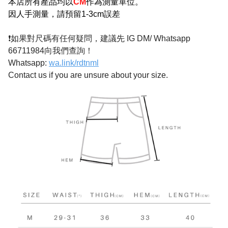
本店所有產品均以
CM
作為測量單位。
因人手測量，請預留1-3cm誤差
❗如果對尺碼有任何疑問，建議先 IG DM/ Whatsapp
66711984向我們查詢！
Whatsapp:
wa.link/rdtnml
Contact us if you are unsure about your size.