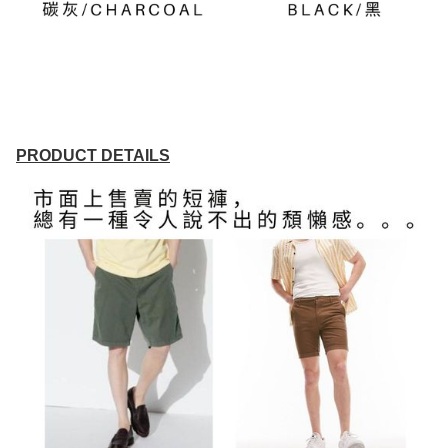
PRODUCT DETAILS