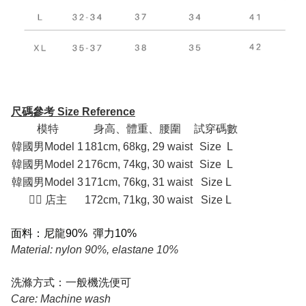
尺碼參考 Size Reference
模特
身高、體重、腰圍
試穿碼數
韓國男Model 1
181cm, 68kg, 29 waist
Size L
韓國男Model 2
176cm, 74kg, 30 waist
Size L
韓國男Model 3
171cm, 76kg, 31 waist
Size L
💁‍♂ 店主
172cm, 71kg, 30 waist
Size L
面料：尼龍90% 彈力10%
Material: nylon 90%, elastane 10%
洗滌方式：一般機洗便可
Care: Machine wash