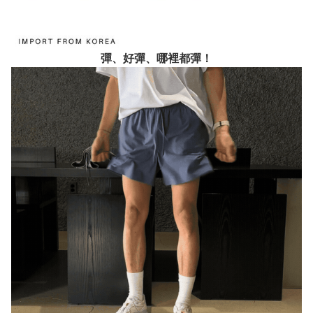
彈、好彈、哪裡都彈！