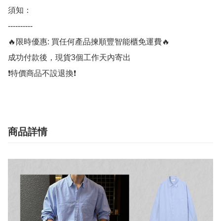
須知：

----------

🔥限時優惠: 買任何產品揀順豐智能櫃免運費🔥

成功付款後，現貨3個工作天內寄出

❗️特價商品不設退換❗️
商品詳情