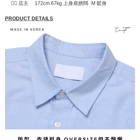
💁‍♂ 店主
172cm 67kg 上身肩膀闊
M 鬆身
PRODUCT DETAILS