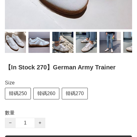
【In Stock 270】German Army Trainer
Size
韓碼250
韓碼260
韓碼270
數量
−
+