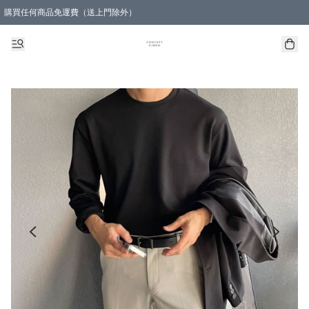
購買任何商品免運費（送上門除外）