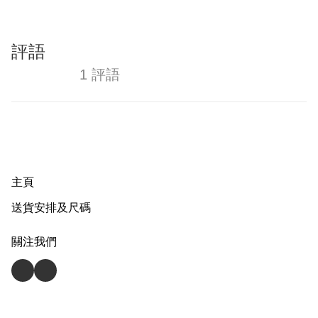
評語
1 評語
主頁
送貨安排及尺碼
關注我們