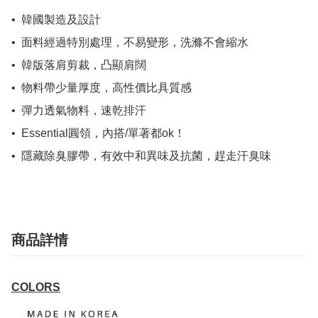
•⁠  ⁠韓國製造及設計

•⁠  ⁠⁠面料經過特別處理，不易變形，洗滌不會縮水

•⁠  ⁠⁠韓版落肩剪裁，凸顯肩闊

•⁠  ⁠⁠物料帶少量厚度，高性價比具質感

•⁠  ⁠⁠彈力透氣物料，速乾排汗

•⁠  ⁠⁠Essential圓領，內搭/單著都ok！

•⁠  ⁠隱藏除臭膠帶，有效中和異味及抗菌，趕走汗臭味
商品詳情
COLORS